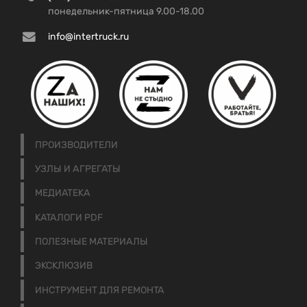
понедельник-пятница 9.00-18.00
info@intertruck.ru
ПРОИЗВОДИТЕЛИ
УЗЛЫ И АГРЕГАТЫ
МЕДИАТЕКА
КАТАЛОГИ PDF
ПОЛЕЗНЫЕ МАТЕРИАЛЫ
ЭКСКЛЮЗИВ
ИНСТРУМЕНТ ДЛЯ РЕМОНТА