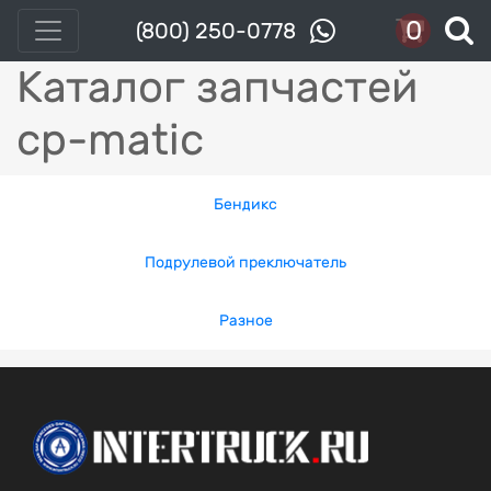
0
(800) 250-0778
Каталог запчастей
cp-matic
Бендикс
Подрулевой преключатель
Разное