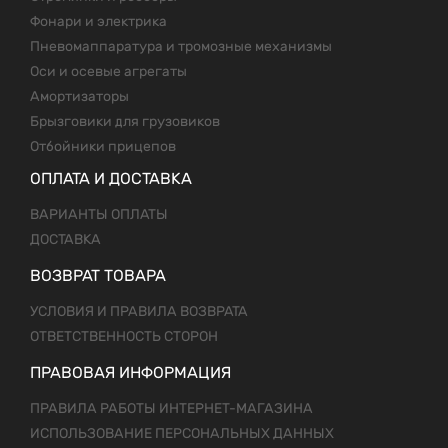
Фонари и электрика
Пневомаппаратура и тромозные механизмы
Оси и осевые агрегаты
Амортизаторы
Брызговики для грузовиков
Отбойники прицепов
ОПЛАТА И ДОСТАВКА
ВАРИАНТЫ ОПЛАТЫ
ДОСТАВКА
ВОЗВРАТ ТОВАРА
УСЛОВИЯ И ПРАВИЛА ВОЗВРАТА
ОТВЕТСТВЕННОСТЬ СТОРОН
ПРАВОВАЯ ИНФОРМАЦИЯ
ПРАВИЛА РАБОТЫ ИНТЕРНЕТ-МАГАЗИНА
ИСПОЛЬЗОВАНИЕ ПЕРСОНАЛЬНЫХ ДАННЫХ