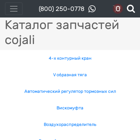
0
(800) 250-0778
Каталог запчастей
cojali
4-x контурный кран
V образная тяга
Автоматический регулятор тормозных сил
Вискомуфта
Воздухораспределитель