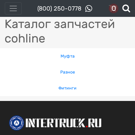
0
(800) 250-0778
Каталог запчастей
cohline
Муфта
Разное
Фитинги