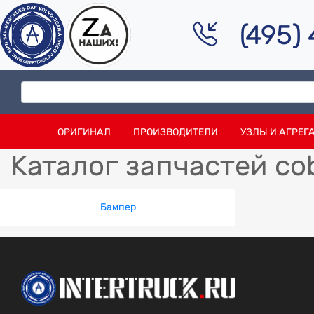
(495)
ОРИГИНАЛ
ПРОИЗВОДИТЕЛИ
УЗЛЫ И АГРЕГ
Каталог запчастей co
Бампер