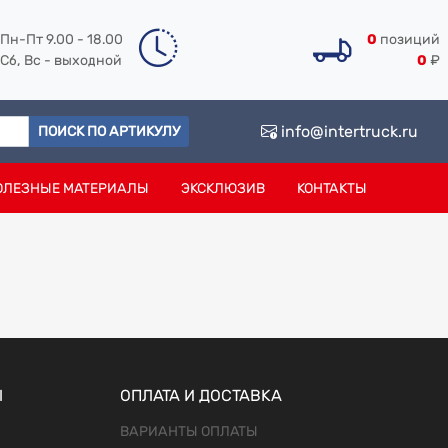
Пн-Пт 9.00 - 18.00
0
позиций
Сб, Вс - выходной
0
₽
info@intertruck.ru
ПОИСК ПО АРТИКУЛУ
ОЛЕЗНЫЕ МАТЕРИАЛЫ
ЭКСКЛЮЗИВ
КОНТАКТЫ
Ы
ОПЛАТА И ДОСТАВКА
ВАРИАНТЫ ОПЛАТЫ