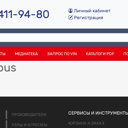
 411-94-80
Личный кабинет
Регистрация
АТЫ
МЕДИАТЕКА
ЗАПРОС ПО VIN
КАТАЛОГИ PDF
П
bus
СЕРВИСЫ И ИНСТРУМЕНТ
ПРОИЗВОДИТЕЛИ
КОРЗИНА И ЗАКАЗ
УЗЛЫ И АГРЕГАТЫ