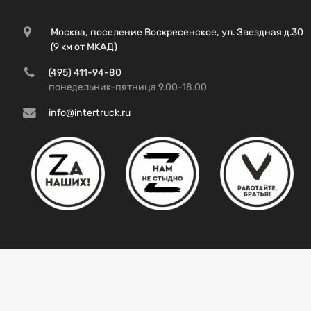
Москва, поселение Воскресенское, ул. Звездная д.30
(9 км от МКАД)
(495) 411-94-80
понедельник-пятница 9.00-18.00
info@intertruck.ru