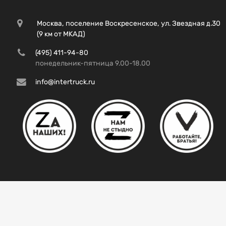
Москва, поселение Воскресенское, ул. Звездная д.30
(9 км от МКАД)
(495) 411-94-80
понедельник-пятница 9.00-18.00
info@intertruck.ru