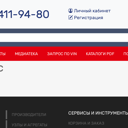
 411-94-80
Личный кабинет
Регистрация
АТЫ
МЕДИАТЕКА
ЗАПРОС ПО VIN
КАТАЛОГИ PDF
П
c
СЕРВИСЫ И ИНСТРУМЕНТ
ПРОИЗВОДИТЕЛИ
КОРЗИНА И ЗАКАЗ
УЗЛЫ И АГРЕГАТЫ