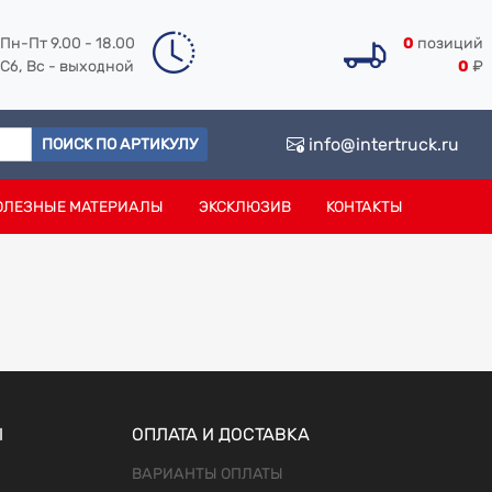
Пн-Пт 9.00 - 18.00
0
позиций
Сб, Вс - выходной
0
₽
info@intertruck.ru
ПОИСК ПО АРТИКУЛУ
ОЛЕЗНЫЕ МАТЕРИАЛЫ
ЭКСКЛЮЗИВ
КОНТАКТЫ
Ы
ОПЛАТА И ДОСТАВКА
ВАРИАНТЫ ОПЛАТЫ