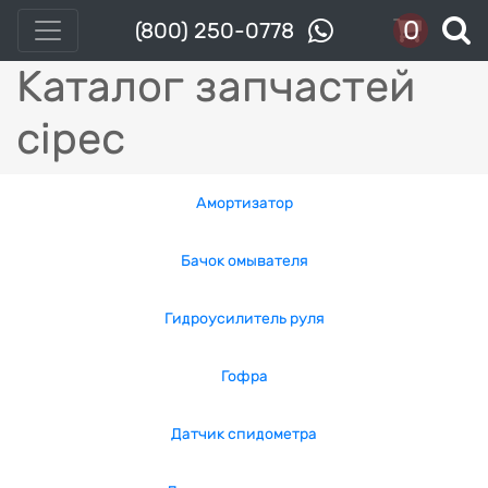
0
(800) 250-0778
Каталог запчастей
cipec
Амортизатор
Бачок омывателя
Гидроусилитель руля
Гофра
Датчик спидометра