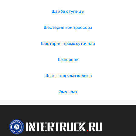
Шайба ступицы
Шестерня компрессора
Шестерня промежуточная
Шкворень
Шланг подъема кабина
Эмблема