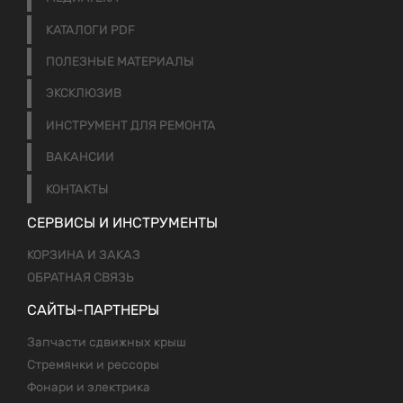
КАТАЛОГИ PDF
ПОЛЕЗНЫЕ МАТЕРИАЛЫ
ЭКСКЛЮЗИВ
ИНСТРУМЕНТ ДЛЯ РЕМОНТА
ВАКАНСИИ
КОНТАКТЫ
СЕРВИСЫ И ИНСТРУМЕНТЫ
КОРЗИНА И ЗАКАЗ
ОБРАТНАЯ СВЯЗЬ
САЙТЫ-ПАРТНЕРЫ
Запчасти сдвижных крыш
Стремянки и рессоры
Фонари и электрика