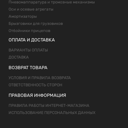
Пневомаппаратура и тромозные механизмы
Оси и осевые агрегаты
Амортизаторы
Брызговики для грузовиков
Отбойники прицепов
ОПЛАТА И ДОСТАВКА
ВАРИАНТЫ ОПЛАТЫ
ДОСТАВКА
ВОЗВРАТ ТОВАРА
УСЛОВИЯ И ПРАВИЛА ВОЗВРАТА
ОТВЕТСТВЕННОСТЬ СТОРОН
ПРАВОВАЯ ИНФОРМАЦИЯ
ПРАВИЛА РАБОТЫ ИНТЕРНЕТ-МАГАЗИНА
ИСПОЛЬЗОВАНИЕ ПЕРСОНАЛЬНЫХ ДАННЫХ