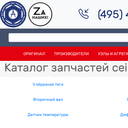
(495)
ОРИГИНАЛ
ПРОИЗВОДИТЕЛИ
УЗЛЫ И АГРЕГ
Каталог запчастей cei
V образная тяга
Вторичный вал
Датчик температуры
Диф