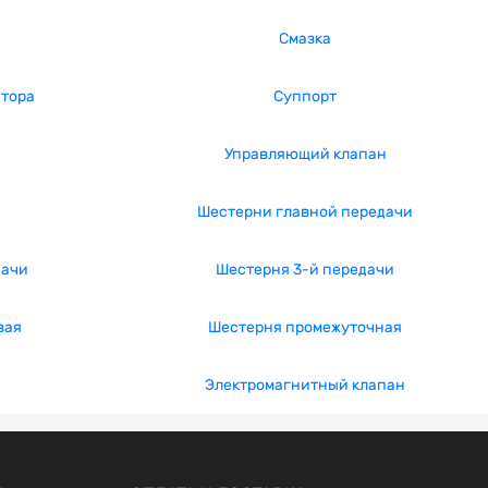
Смазка
тора
Суппорт
Управляющий клапан
Шестерни главной передачи
дачи
Шестерня 3-й передачи
вая
Шестерня промежуточная
Электромагнитный клапан