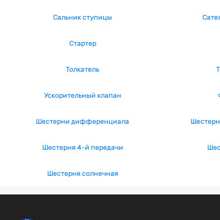
Сальник ступицы
Сате
Стартер
Толкатель
Т
Ускорительный клапан
Шестерни дифференциала
Шестерн
Шестерня 4-й передачи
Шес
Шестерня солнечная