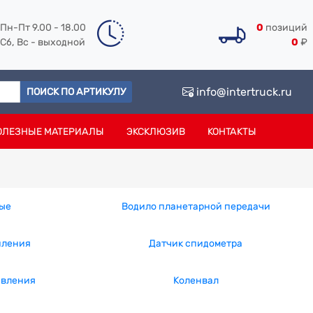
Пн-Пт 9.00 - 18.00
0
позиций
Сб, Вс - выходной
0
₽
info@intertruck.ru
ПОИСК ПО АРТИКУЛУ
ОЛЕЗНЫЕ МАТЕРИАЛЫ
ЭКСКЛЮЗИВ
КОНТАКТЫ
ые
Водило планетарной передачи
пления
Датчик спидометра
авления
Коленвал