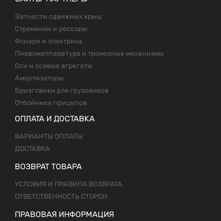
Запчасти сдвижных крыш
Стремянки и рессоры
Фонари и электрика
Пневомаппаратура и тромозные механизмы
Оси и осевые агрегаты
Амортизаторы
Брызговики для грузовиков
Отбойники прицепов
ОПЛАТА И ДОСТАВКА
ВАРИАНТЫ ОПЛАТЫ
ДОСТАВКА
ВОЗВРАТ ТОВАРА
УСЛОВИЯ И ПРАВИЛА ВОЗВРАТА
ОТВЕТСТВЕННОСТЬ СТОРОН
ПРАВОВАЯ ИНФОРМАЦИЯ