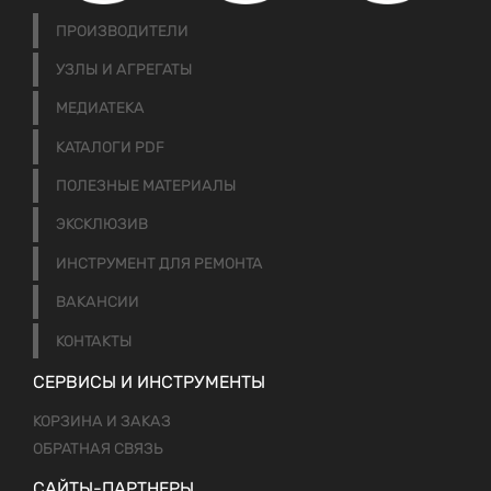
ПРОИЗВОДИТЕЛИ
УЗЛЫ И АГРЕГАТЫ
МЕДИАТЕКА
КАТАЛОГИ PDF
ПОЛЕЗНЫЕ МАТЕРИАЛЫ
ЭКСКЛЮЗИВ
ИНСТРУМЕНТ ДЛЯ РЕМОНТА
ВАКАНСИИ
КОНТАКТЫ
СЕРВИСЫ И ИНСТРУМЕНТЫ
КОРЗИНА И ЗАКАЗ
ОБРАТНАЯ СВЯЗЬ
САЙТЫ-ПАРТНЕРЫ