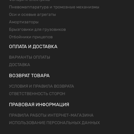
Пневомаппаратура и тромозные механизмы
Оси и осевые агрегаты
Амортизаторы
Брызговики для грузовиков
Отбойники прицепов
ОПЛАТА И ДОСТАВКА
ВАРИАНТЫ ОПЛАТЫ
ДОСТАВКА
ВОЗВРАТ ТОВАРА
УСЛОВИЯ И ПРАВИЛА ВОЗВРАТА
ОТВЕТСТВЕННОСТЬ СТОРОН
ПРАВОВАЯ ИНФОРМАЦИЯ
ПРАВИЛА РАБОТЫ ИНТЕРНЕТ-МАГАЗИНА
ИСПОЛЬЗОВАНИЕ ПЕРСОНАЛЬНЫХ ДАННЫХ