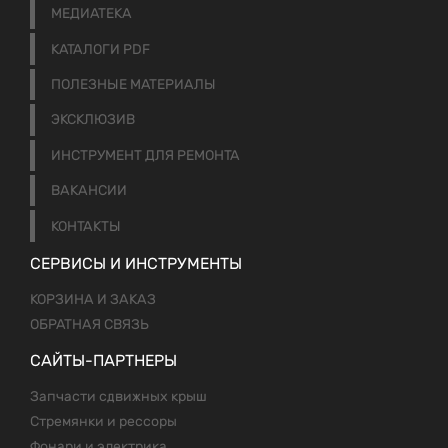
МЕДИАТЕКА
КАТАЛОГИ PDF
ПОЛЕЗНЫЕ МАТЕРИАЛЫ
ЭКСКЛЮЗИВ
ИНСТРУМЕНТ ДЛЯ РЕМОНТА
ВАКАНСИИ
КОНТАКТЫ
СЕРВИСЫ И ИНСТРУМЕНТЫ
КОРЗИНА И ЗАКАЗ
ОБРАТНАЯ СВЯЗЬ
САЙТЫ-ПАРТНЕРЫ
Запчасти сдвижных крыш
Стремянки и рессоры
Фонари и электрика