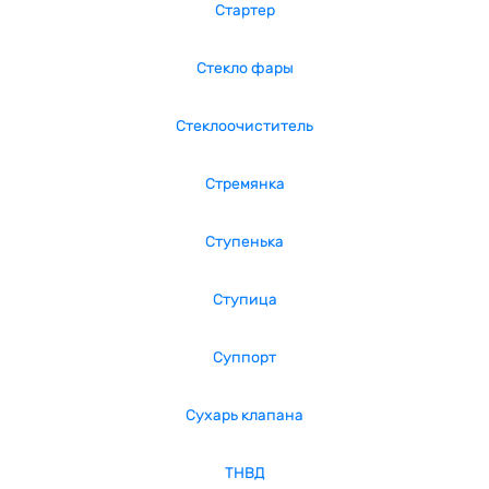
Стартер
Стекло фары
Стеклоочиститель
Стремянка
Ступенька
Ступица
Суппорт
Сухарь клапана
ТНВД