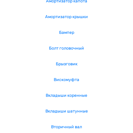
Амортизатор капота
Амортизатор крышки
Бампер
Болт головочный
Брызговик
Вискомуфта
Вкладыши коренные
Вкладыши шатунные
Вторичный вал