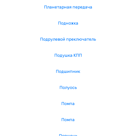
Планетарная передача
Подножка
Подрулевой преключатель
Подушка КПП
Подшипник
Полуось
Помпа
Помпа
Поршень