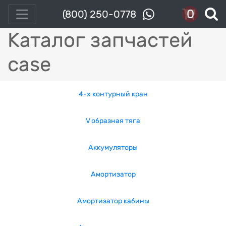
0
(800) 250-0778
Каталог запчастей
case
4-x контурный кран
V образная тяга
Аккумуляторы
Амортизатор
Амортизатор кабины