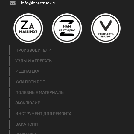
info@intertruck.ru
ПРОИЗВОДИТЕЛИ
УЗЛЫ И АГРЕГАТЫ
МЕДИАТЕКА
КАТАЛОГИ PDF
ПОЛЕЗНЫЕ МАТЕРИАЛЫ
ЭКСКЛЮЗИВ
ИНСТРУМЕНТ ДЛЯ РЕМОНТА
ВАКАНСИИ