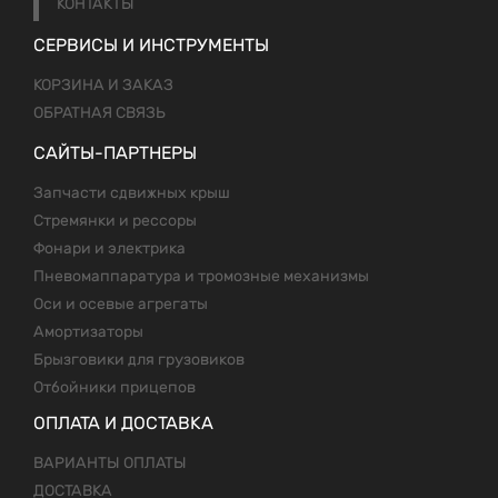
КОНТАКТЫ
СЕРВИСЫ И ИНСТРУМЕНТЫ
КОРЗИНА И ЗАКАЗ
ОБРАТНАЯ СВЯЗЬ
САЙТЫ-ПАРТНЕРЫ
Запчасти сдвижных крыш
Стремянки и рессоры
Фонари и электрика
Пневомаппаратура и тромозные механизмы
Оси и осевые агрегаты
Амортизаторы
Брызговики для грузовиков
Отбойники прицепов
ОПЛАТА И ДОСТАВКА
ВАРИАНТЫ ОПЛАТЫ
ДОСТАВКА