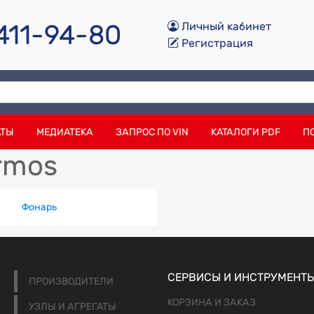
 411-94-80
Личный кабинет
Регистрация
АТЫ
МЕДИАТЕКА
ЗАПРОС ПО VIN
КАТАЛОГИ PDF
П
rmos
Фонарь
СЕРВИСЫ И ИНСТРУМЕНТ
ПРОИЗВОДИТЕЛИ
КОРЗИНА И ЗАКАЗ
УЗЛЫ И АГРЕГАТЫ