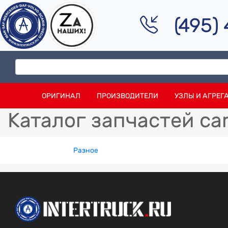
(495)
ОРИГИНАЛ
ПРОИЗВОДИТЕЛИ
УЗЛЫ И АГРЕГ
Каталог запчастей ca
Разное