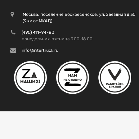
Москва, поселение Воскресенское, ул. Звездная д.30
(9 км от МКАД)
(495) 411-94-80
понедельник-пятница 9.00-18.00
info@intertruck.ru