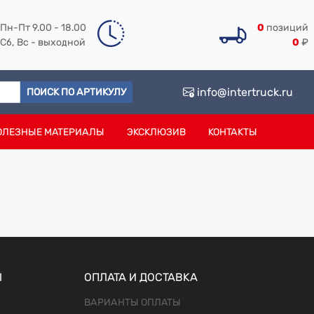
Пн-Пт 9.00 - 18.00
0
позиций
Сб, Вс - выходной
0
₽
info@intertruck.ru
ПОИСК ПО АРТИКУЛУ
ОЛЕЗНЫЕ МАТЕРИАЛЫ
ЭКСКЛЮЗИВ
КОНТАКТЫ
Ы
ОПЛАТА И ДОСТАВКА
ВАРИАНТЫ ОПЛАТЫ