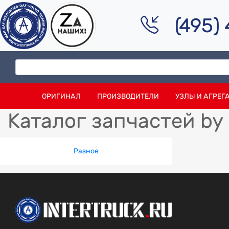
(495)
ОРИГИНАЛ
ПРОИЗВОДИТЕЛИ
УЗЛЫ И АГРЕГ
Каталог запчастей by
Разное