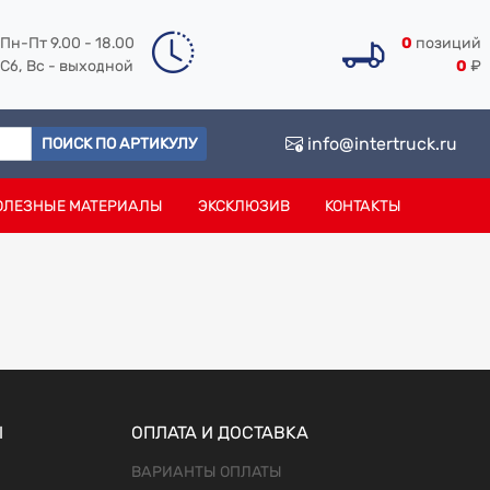
Пн-Пт 9.00 - 18.00
0
позиций
Сб, Вс - выходной
0
₽
info@intertruck.ru
ПОИСК ПО АРТИКУЛУ
ОЛЕЗНЫЕ МАТЕРИАЛЫ
ЭКСКЛЮЗИВ
КОНТАКТЫ
Ы
ОПЛАТА И ДОСТАВКА
ВАРИАНТЫ ОПЛАТЫ