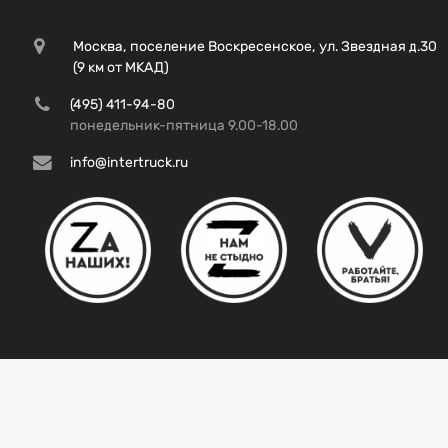
Москва, поселение Воскресенское, ул. Звездная д.30
(9 км от МКАД)
(495) 411-94-80
понедельник-пятница 9.00-18.00
info@intertruck.ru