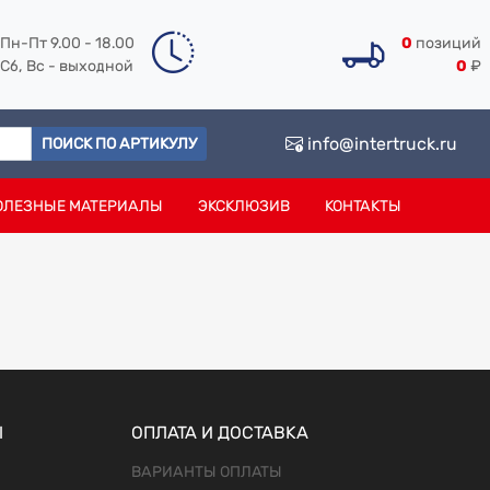
Пн-Пт 9.00 - 18.00
0
позиций
Сб, Вс - выходной
0
₽
info@intertruck.ru
ПОИСК ПО АРТИКУЛУ
ОЛЕЗНЫЕ МАТЕРИАЛЫ
ЭКСКЛЮЗИВ
КОНТАКТЫ
Ы
ОПЛАТА И ДОСТАВКА
ВАРИАНТЫ ОПЛАТЫ