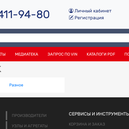
 411-94-80
Личный кабинет
Регистрация
АТЫ
МЕДИАТЕКА
ЗАПРОС ПО VIN
КАТАЛОГИ PDF
П
k
Разное
СЕРВИСЫ И ИНСТРУМЕНТ
ПРОИЗВОДИТЕЛИ
КОРЗИНА И ЗАКАЗ
УЗЛЫ И АГРЕГАТЫ