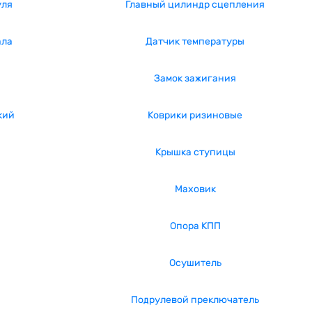
уля
Главный цилиндр сцепления
ала
Датчик температуры
Замок зажигания
кий
Коврики ризиновые
Крышка ступицы
Маховик
Опора КПП
Осушитель
Подрулевой преключатель