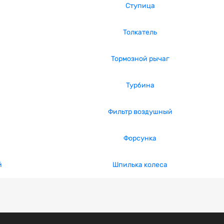
Ступица
Толкатель
Тормозной рычаг
Турбина
Фильтр воздушный
Форсунка
й
Шпилька колеса