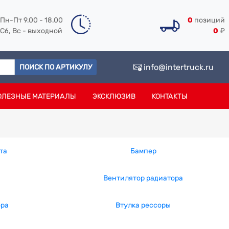
Пн-Пт 9.00 - 18.00
0
позиций
Сб, Вс - выходной
0
₽
info@intertruck.ru
ПОИСК ПО АРТИКУЛУ
ОЛЕЗНЫЕ МАТЕРИАЛЫ
ЭКСКЛЮЗИВ
КОНТАКТЫ
та
Бампер
Вентилятор радиатора
ора
Втулка рессоры