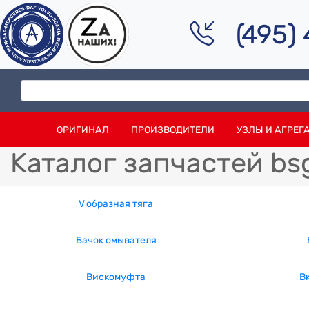
(495)
ОРИГИНАЛ
ПРОИЗВОДИТЕЛИ
УЗЛЫ И АГРЕГ
Каталог запчастей bs
V образная тяга
Бачок омывателя
Вискомуфта
В