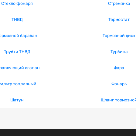
Стекло фонаря
Стремянка
ТНВД
Термостат
ормозной барабан
Тормозной диск
Трубки ТНВД
Турбина
равляющий клапан
Фара
ильтр топливный
Фонарь
Шатун
Шланг тормозно