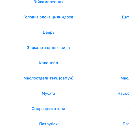
Гайка колесная
Головка блока цилиндров
Дат
Дверь
Зеркало заднего вида
Коленвал
Маслоотделитель (сапун)
Мас
Муфта
Насос
Опора двигателя
Патрубок
Па