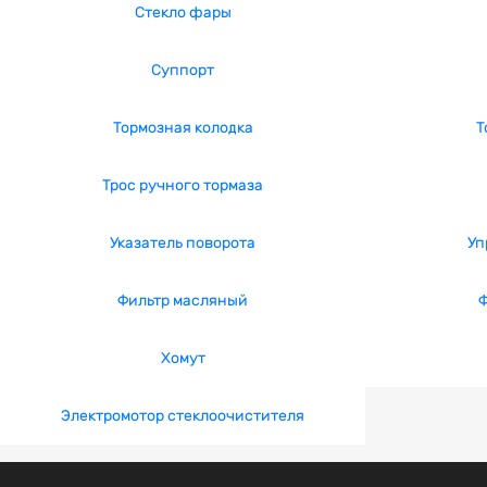
Стекло фары
Суппорт
Тормозная колодка
Т
Трос ручного тормаза
Указатель поворота
Уп
Фильтр масляный
Ф
Хомут
Электромотор стеклоочистителя