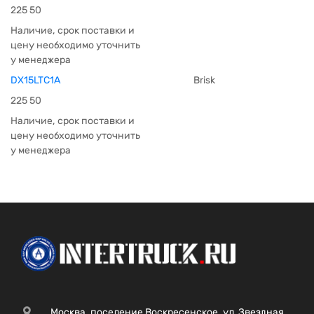
225 50
Наличие, срок поставки и
цену необходимо уточнить
у менеджера
DX15LTC1A
Brisk
225 50
Наличие, срок поставки и
цену необходимо уточнить
у менеджера
Москва, поселение Воскресенское, ул. Звездная