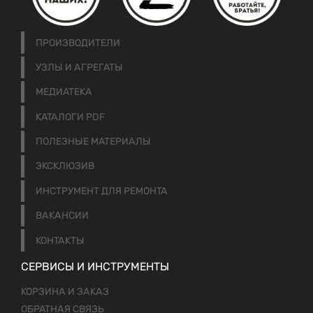
ПРОИЗВОДИТЕЛИ
УЗЛЫ И АГРЕГАТЫ
МЕДИАТЕКА
КАТАЛОГИ PDF
ПОЛЕЗНЫЕ МАТЕРИАЛЫ
ЭКСКЛЮЗИВ
ИНСТРУМЕНТ ДЛЯ РЕМОНТА
ВАКАНСИИ
КОНТАКТЫ
СЕРВИСЫ И ИНСТРУМЕНТЫ
КОРЗИНА И ЗАКАЗ
ОБРАТНАЯ СВЯЗЬ