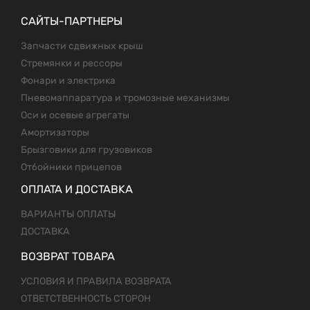
САЙТЫ-ПАРТНЕРЫ
Запчасти сдвижных крыш
Стремянки и рессоры
Фонари и электрика
Пневомаппаратура и тромозные механизмы
Оси и осевые агрегаты
Амортизаторы
Брызговики для грузовиков
Отбойники прицепов
ОПЛАТА И ДОСТАВКА
ВАРИАНТЫ ОПЛАТЫ
ДОСТАВКА
ВОЗВРАТ ТОВАРА
УСЛОВИЯ И ПРАВИЛА ВОЗВРАТА
ОТВЕТСТВЕННОСТЬ СТОРОН