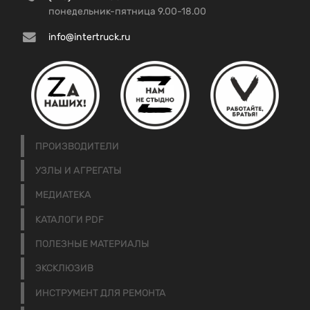
понедельник-пятница 9.00-18.00
info@intertruck.ru
ПРОИЗВОДИТЕЛИ
УЗЛЫ И АГРЕГАТЫ
МЕДИАТЕКА
КАТАЛОГИ PDF
ПОЛЕЗНЫЕ МАТЕРИАЛЫ
ЭКСКЛЮЗИВ
ИНСТРУМЕНТ ДЛЯ РЕМОНТА