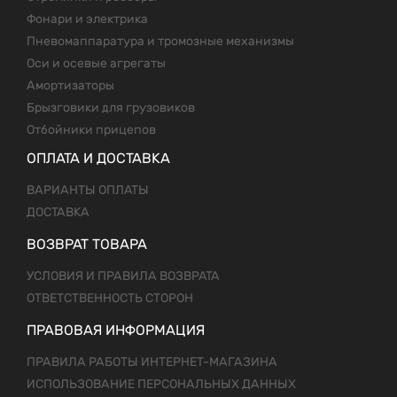
Фонари и электрика
Пневомаппаратура и тромозные механизмы
Оси и осевые агрегаты
Амортизаторы
Брызговики для грузовиков
Отбойники прицепов
ОПЛАТА И ДОСТАВКА
ВАРИАНТЫ ОПЛАТЫ
ДОСТАВКА
ВОЗВРАТ ТОВАРА
УСЛОВИЯ И ПРАВИЛА ВОЗВРАТА
ОТВЕТСТВЕННОСТЬ СТОРОН
ПРАВОВАЯ ИНФОРМАЦИЯ
ПРАВИЛА РАБОТЫ ИНТЕРНЕТ-МАГАЗИНА
ИСПОЛЬЗОВАНИЕ ПЕРСОНАЛЬНЫХ ДАННЫХ