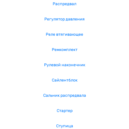
Распредвал
Регулятор давления
Реле втягивающее
Ремкомплект
Рулевой наконечник
Сайлентблок
Сальник распредвала
Стартер
Ступица