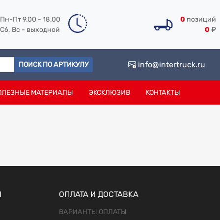
Пн-Пт 9.00 - 18.00
0
позиций
Сб, Вс - выходной
0
₽
info@intertruck.ru
ПОИСК ПО АРТИКУЛУ
ОЛЕЗНЫЕ МАТЕРИАЛЫ
ЭКСКЛЮЗИВ
КОНТАКТЫ
Ы
ОПЛАТА И ДОСТАВКА
ВАРИАНТЫ ОПЛАТЫ