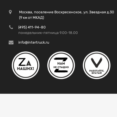
Москва, поселение Воскресенское, ул. Звездная д.30
(9 км от МКАД)
(495) 411-94-80
понедельник-пятница 9.00-18.00
info@intertruck.ru