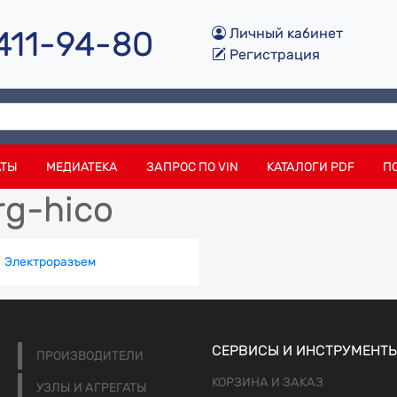
 411-94-80
Личный кабинет
Регистрация
АТЫ
МЕДИАТЕКА
ЗАПРОС ПО VIN
КАТАЛОГИ PDF
П
rg-hico
Электроразъем
СЕРВИСЫ И ИНСТРУМЕНТ
ПРОИЗВОДИТЕЛИ
КОРЗИНА И ЗАКАЗ
УЗЛЫ И АГРЕГАТЫ