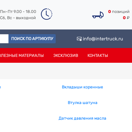
Пн-Пт 9.00 - 18.00
0
позиций
Сб, Вс - выходной
0
₽
info@intertruck.ru
ПОИСК ПО АРТИКУЛУ
ОЛЕЗНЫЕ МАТЕРИАЛЫ
ЭКСКЛЮЗИВ
КОНТАКТЫ
й
Вкладыши коренные
Втулка шатуна
Датчик давления масла