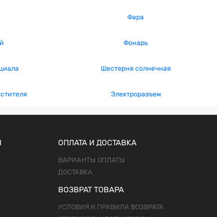
Фара
й
Фонарь
циала
Шестерня солнечная
истителя
Электроразъем
Ы
ОПЛАТА И ДОСТАВКА
ВАРИАНТЫ ОПЛАТЫ
ДОСТАВКА
ВОЗВРАТ ТОВАРА
УСЛОВИЯ И ПРАВИЛА ВОЗВРАТА