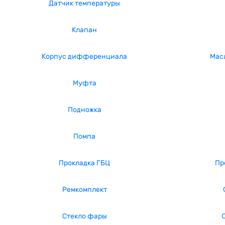
Датчик температуры
Клапан
Корпус дифференциала
Масл
Муфта
Подножка
Помпа
Прокладка ГБЦ
Пр
Ремкомплект
Стекло фары