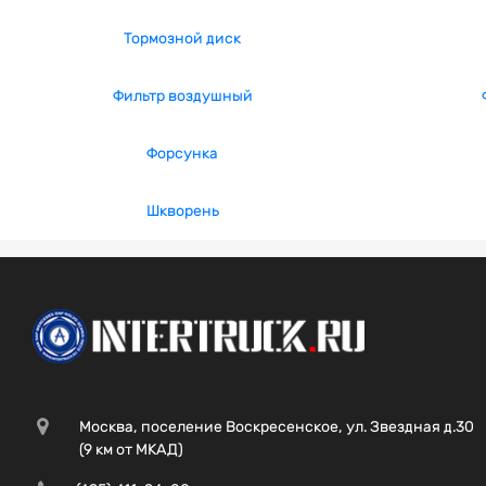
Тормозной диск
Фильтр воздушный
Форсунка
Шкворень
Москва, поселение Воскресенское, ул. Звездная д.30
(9 км от МКАД)