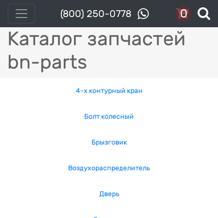
0
(800) 250-0778
Каталог запчастей
bn-parts
4-x контурный кран
Болт колесный
Брызговик
Воздухораспределитель
Дверь