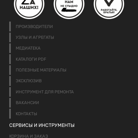
ПРОИЗВОДИТЕЛИ
УЗЛЫ И АГРЕГАТЫ
МЕДИАТЕКА
КАТАЛОГИ PDF
ПОЛЕЗНЫЕ МАТЕРИАЛЫ
ЭКСКЛЮЗИВ
ИНСТРУМЕНТ ДЛЯ РЕМОНТА
ВАКАНСИИ
КОНТАКТЫ
СЕРВИСЫ И ИНСТРУМЕНТЫ
КОРЗИНА И ЗАКАЗ