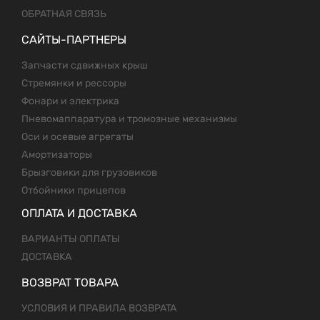
ОБРАТНАЯ СВЯЗЬ
САЙТЫ-ПАРТНЕРЫ
Запчасти сдвижных крыш
Стремянки и рессоры
Фонари и электрика
Пневомаппаратура и тромозные механизмы
Оси и осевые агрегаты
Амортизаторы
Брызговики для грузовиков
Отбойники прицепов
ОПЛАТА И ДОСТАВКА
ВАРИАНТЫ ОПЛАТЫ
ДОСТАВКА
ВОЗВРАТ ТОВАРА
УСЛОВИЯ И ПРАВИЛА ВОЗВРАТА