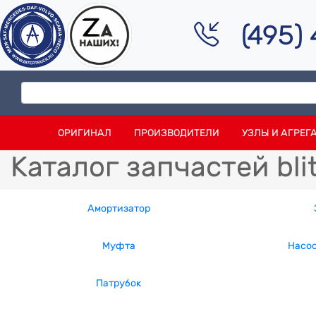
(495)
ОРИГИНАЛ
ПРОИЗВОДИТЕЛИ
УЗЛЫ И АГРЕГ
Каталог запчастей bli
Амортизатор
Муфта
Насос
Патрубок