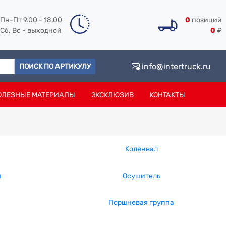
Пн-Пт 9.00 - 18.00
0
позиций
Сб, Вс - выходной
0
₽
info@intertruck.ru
ПОИСК ПО АРТИКУЛУ
ОЛЕЗНЫЕ МАТЕРИАЛЫ
ЭКСКЛЮЗИВ
КОНТАКТЫ
Коленвал
я
Осушитель
Поршневая группа