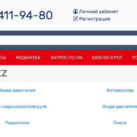
 411-94-80
Личный кабинет
Регистрация
АТЫ
МЕДИАТЕКА
ЗАПРОС ПО VIN
КАТАЛОГИ PDF
П
tz
Замок зажигания
Интеркуллер
 гидроусилителя руля
Опора двигател
Подшипник
Помпа