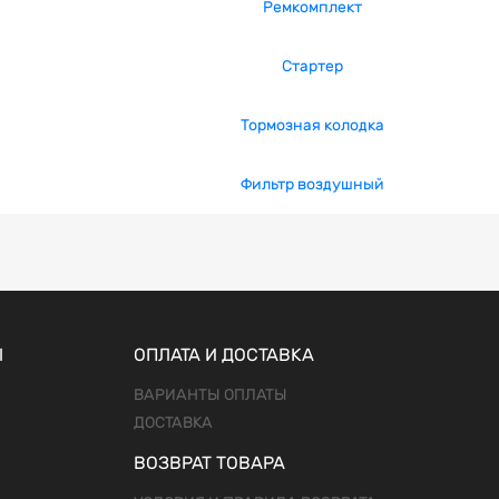
Ремкомплект
Стартер
Тормозная колодка
Фильтр воздушный
Ы
ОПЛАТА И ДОСТАВКА
ВАРИАНТЫ ОПЛАТЫ
ДОСТАВКА
ВОЗВРАТ ТОВАРА