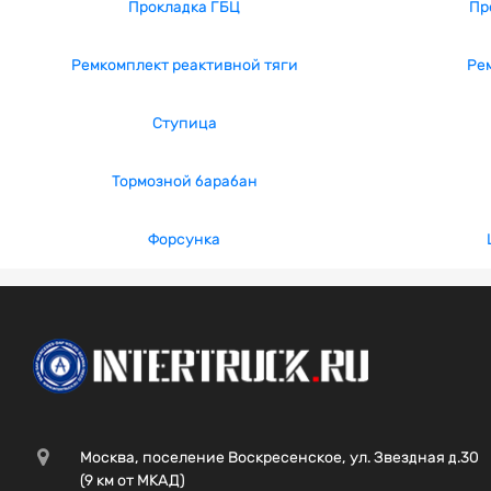
Прокладка ГБЦ
Пр
Ремкомплект реактивной тяги
Ре
Ступица
Тормозной барабан
Форсунка
Москва, поселение Воскресенское, ул. Звездная д.30
(9 км от МКАД)