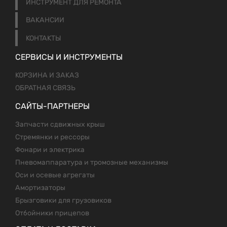
ИНСТРУМЕНТ ДЛЯ РЕМОНТА
ВАКАНСИИ
КОНТАКТЫ
СЕРВИСЫ И ИНСТРУМЕНТЫ
КОРЗИНА И ЗАКАЗ
ОБРАТНАЯ СВЯЗЬ
САЙТЫ-ПАРТНЕРЫ
Запчасти сдвижных крыш
Стремянки и рессоры
Фонари и электрика
Пневомаппаратура и тромозные механизмы
Оси и осевые агрегаты
Амортизаторы
Брызговики для грузовиков
Отбойники прицепов