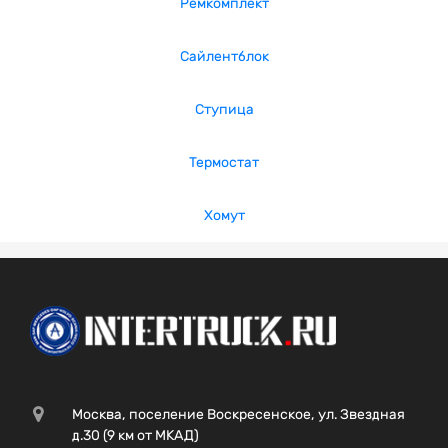
Ремкомплект
Сайлентблок
Ступица
Термостат
Хомут
Москва, поселение Воскресенское, ул. Звездная
д.30 (9 км от МКАД)