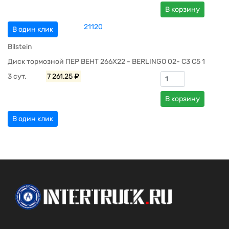
В корзину
21120
В один клик
Bilstein
Диск тормозной ПЕР ВЕНТ 266X22 - BERLINGO 02- C3 C5 1
3 сут.
7 261.25 ₽
В корзину
В один клик