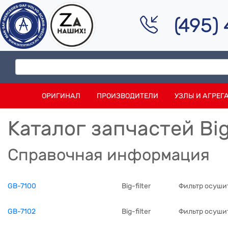
(495)
ОРИГИНАЛ
ПРОИЗВОДИТЕЛИ
УЗЛЫ И АГРЕГ
Каталог запчастей Big
Справочная информация
GB-7100
Big-filter
Фильтр осушит
GB-7102
Big-filter
Фильтр осуши