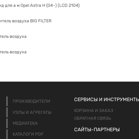
 для а м Opel Astra H (04-) (LCD 2104)
тель воздуха BIG FILTER
тель воздуха
тель воздуха
СЕРВИСЫ И ИНСТРУМЕНТ
ПРОИЗВОДИТЕЛИ
КОРЗИНА И ЗАКАЗ
УЗЛЫ И АГРЕГАТЫ
ОБРАТНАЯ СВЯЗЬ
МЕДИАТЕКА
САЙТЫ-ПАРТНЕРЫ
КАТАЛОГИ PDF