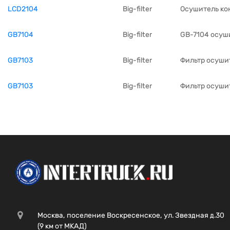
LCD2104
Big-filter
Осушитель конд
GB7104
Big-filter
GB-7104 осуши
GB7103
Big-filter
Фильтр осуши
GB7103
Big-filter
Фильтр осуши
Москва, поселение Воскресенское, ул. Звездная д.30
(9 км от МКАД)