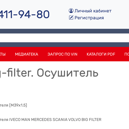
 411-94-80
Личный кабинет
Регистрация
АТЫ
МЕДИАТЕКА
ЗАПРОС ПО VIN
КАТАЛОГИ PDF
П
-filter. Осушитель
еля [M39x1.5]
теля IVECO MAN MERCEDES SCANIA VOLVO BIG FILTER