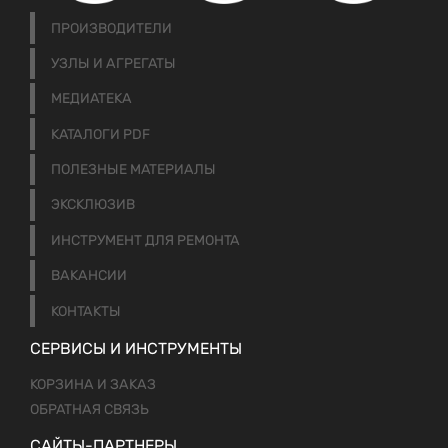
ПРОИЗВОДИТЕЛИ
УЗЛЫ И АГРЕГАТЫ
МЕДИАТЕКА
КАТАЛОГИ PDF
ПОЛЕЗНЫЕ МАТЕРИАЛЫ
ЭКСКЛЮЗИВ
ИНСТРУМЕНТ ДЛЯ РЕМОНТА
ВАКАНСИИ
КОНТАКТЫ
СЕРВИСЫ И ИНСТРУМЕНТЫ
КОРЗИНА И ЗАКАЗ
ОБРАТНАЯ СВЯЗЬ
САЙТЫ-ПАРТНЕРЫ