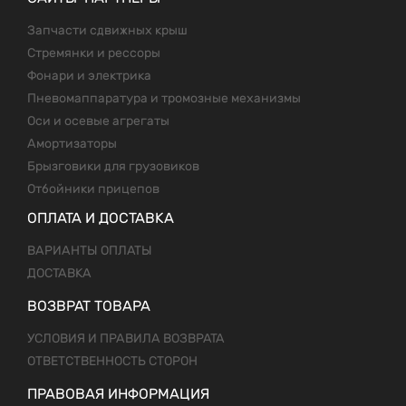
Запчасти сдвижных крыш
Стремянки и рессоры
Фонари и электрика
Пневомаппаратура и тромозные механизмы
Оси и осевые агрегаты
Амортизаторы
Брызговики для грузовиков
Отбойники прицепов
ОПЛАТА И ДОСТАВКА
ВАРИАНТЫ ОПЛАТЫ
ДОСТАВКА
ВОЗВРАТ ТОВАРА
УСЛОВИЯ И ПРАВИЛА ВОЗВРАТА
ОТВЕТСТВЕННОСТЬ СТОРОН
ПРАВОВАЯ ИНФОРМАЦИЯ