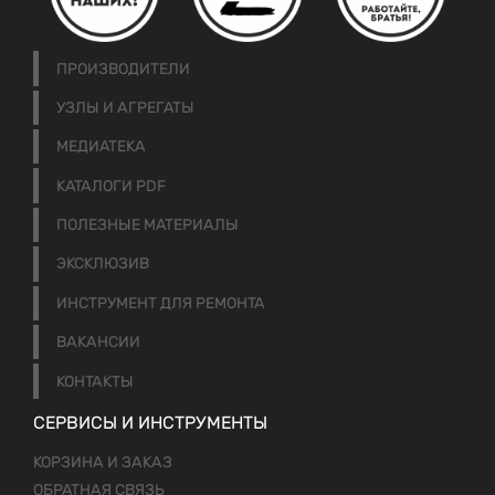
ПРОИЗВОДИТЕЛИ
УЗЛЫ И АГРЕГАТЫ
МЕДИАТЕКА
КАТАЛОГИ PDF
ПОЛЕЗНЫЕ МАТЕРИАЛЫ
ЭКСКЛЮЗИВ
ИНСТРУМЕНТ ДЛЯ РЕМОНТА
ВАКАНСИИ
КОНТАКТЫ
СЕРВИСЫ И ИНСТРУМЕНТЫ
КОРЗИНА И ЗАКАЗ
ОБРАТНАЯ СВЯЗЬ