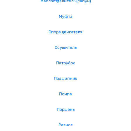
Маслоотделитель (сапун)
Муфта
Опора двигателя
Осушитель
Патрубок
Подшипник
Помпа
Поршень
Разное