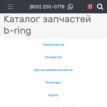
0
(800) 250-0778
Каталог запчастей
b-ring
Амортизатор
Генератор
Датчик давления масла
Коленвал
Крыло