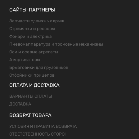
САЙТЫ-ПАРТНЕРЫ
Запчасти сдвижных крыш
Стремянки и рессоры
Фонари и электрика
Пневомаппаратура и тромозные механизмы
Оси и осевые агрегаты
Амортизаторы
Брызговики для грузовиков
Отбойники прицепов
ОПЛАТА И ДОСТАВКА
ВАРИАНТЫ ОПЛАТЫ
ДОСТАВКА
ВОЗВРАТ ТОВАРА
УСЛОВИЯ И ПРАВИЛА ВОЗВРАТА
ОТВЕТСТВЕННОСТЬ СТОРОН