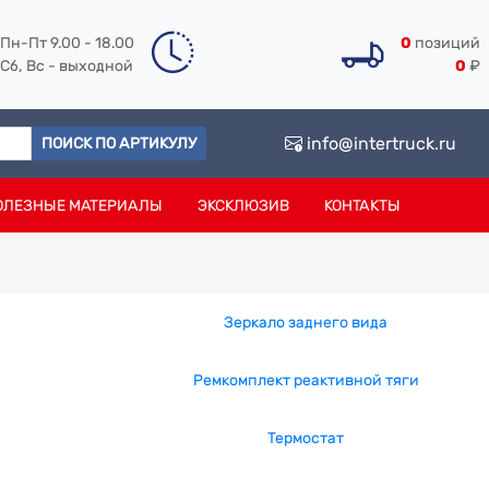
Пн-Пт 9.00 - 18.00
0
позиций
Сб, Вс - выходной
0
₽
info@intertruck.ru
ПОИСК ПО АРТИКУЛУ
ОЛЕЗНЫЕ МАТЕРИАЛЫ
ЭКСКЛЮЗИВ
КОНТАКТЫ
Зеркало заднего вида
Ремкомплект реактивной тяги
Термостат