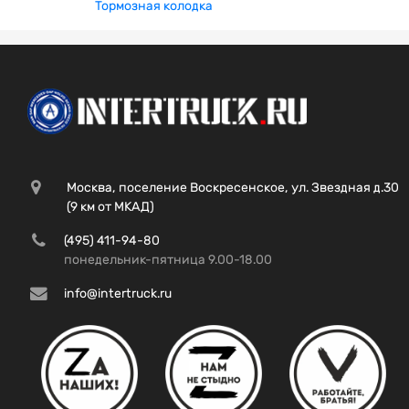
Тормозная колодка
Москва, поселение Воскресенское, ул. Звездная д.30
(9 км от МКАД)
(495) 411-94-80
понедельник-пятница 9.00-18.00
info@intertruck.ru