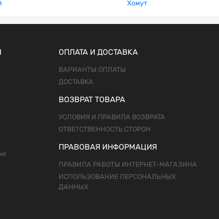
й
Хомут
Ы
ОПЛАТА И ДОСТАВКА
ВАРИАНТЫ ОПЛАТЫ
ДОСТАВКА
ВОЗВРАТ ТОВАРА
УСЛОВИЯ И ПРАВИЛА ВОЗВРАТА
ОТВЕТСТВЕННОСТЬ СТОРОН
ПРАВОВАЯ ИНФОРМАЦИЯ
ые
ПРАВИЛА РАБОТЫ ИНТЕРНЕТ-МАГАЗИНА
ИСПОЛЬЗОВАНИЕ ПЕРСОНАЛЬНЫХ
ДАННЫХ