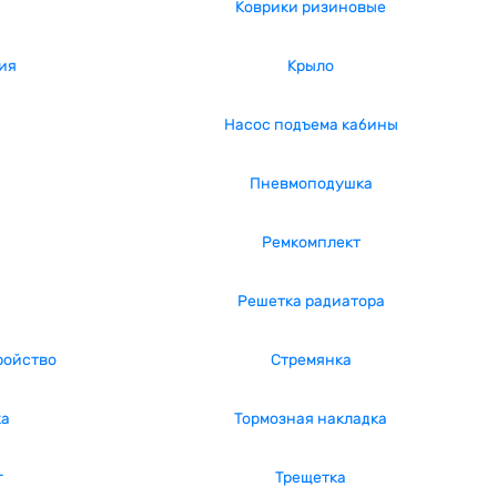
Коврики ризиновые
ия
Крыло
Насос подъема кабины
Пневмоподушка
Ремкомплект
Решетка радиатора
ройство
Стремянка
ка
Тормозная накладка
г
Трещетка