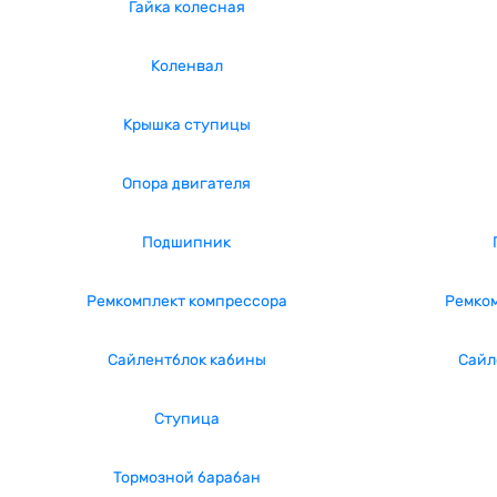
Гайка колесная
Коленвал
Крышка ступицы
Опора двигателя
Подшипник
Ремкомплект компрессора
Ремком
Сайлентблок кабины
Сайл
Ступица
Тормозной барабан