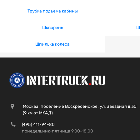
Трубка подъема кабины
Шкворень
Ш
Шпилька колеса
Москва, поселение Воскресенское, ул. Звездная д.30
(9 км от МКАД)
(495) 411-94-80
понедельник-пятница 9.00-18.00