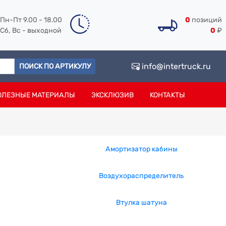
Пн-Пт 9.00 - 18.00
0
позиций
Сб, Вс - выходной
0
₽
info@intertruck.ru
ПОИСК ПО АРТИКУЛУ
ОЛЕЗНЫЕ МАТЕРИАЛЫ
ЭКСКЛЮЗИВ
КОНТАКТЫ
Амортизатор кабины
Воздухораспределитель
Втулка шатуна