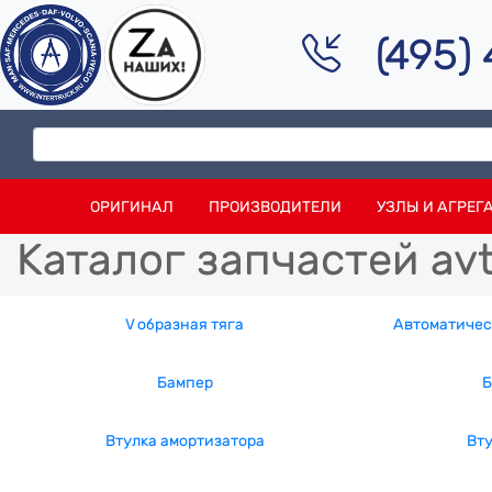
(495)
ОРИГИНАЛ
ПРОИЗВОДИТЕЛИ
УЗЛЫ И АГРЕГ
Каталог запчастей av
V образная тяга
Автоматичес
Бампер
Б
Втулка амортизатора
Вт