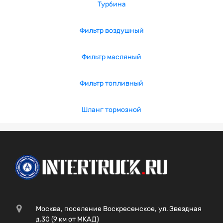
Турбина
Фильтр воздушный
Фильтр масляный
Фильтр топливный
Шланг тормозной
Москва, поселение Воскресенское, ул. Звездная
д.30 (9 км от МКАД)