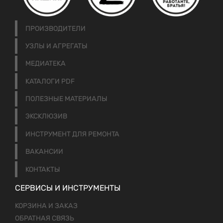
ПРОИЗВОДИТЕЛИ
УЗЛЫ И АГРЕГАТЫ
МЕДИАТЕКА
КАТАЛОГИ PDF
ПОЛЕЗНЫЕ МАТЕРИАЛЫ
ЭКСКЛЮЗИВ
ИНСТРУМЕНТ ДЛЯ РЕМОНТА
ВАКАНСИИ
КОНТАКТЫ
СЕРВИСЫ И ИНСТРУМЕНТЫ
КОРЗИНА И ЗАКАЗ
ОБРАТНАЯ СВЯЗЬ