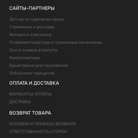
САЙТЫ-ПАРТНЕРЫ
Запчасти сдвижных крыш
Стремянки и рессоры
Фонари и электрика
Пневомаппаратура и тромозные механизмы
Оси и осевые агрегаты
Амортизаторы
Брызговики для грузовиков
Отбойники прицепов
ОПЛАТА И ДОСТАВКА
ВАРИАНТЫ ОПЛАТЫ
ДОСТАВКА
ВОЗВРАТ ТОВАРА
УСЛОВИЯ И ПРАВИЛА ВОЗВРАТА
ОТВЕТСТВЕННОСТЬ СТОРОН