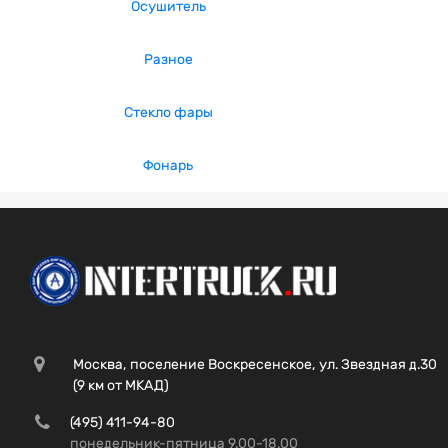
Осушитель
Разное
Стекло фары
Фонарь
Москва, поселение Воскресенское, ул. Звездная д.30
(9 км от МКАД)
(495) 411-94-80
понедельник-пятница 9.00-18.00