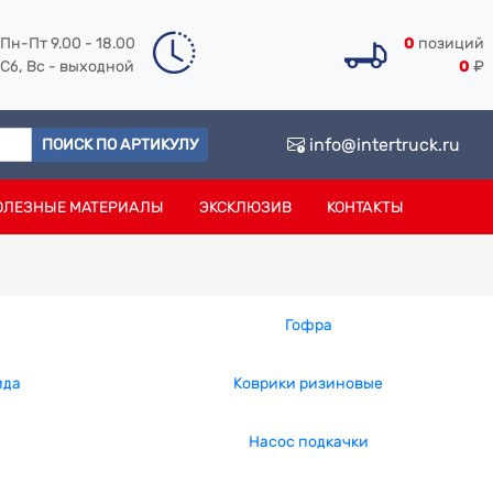
Пн-Пт 9.00 - 18.00
0
позиций
Сб, Вс - выходной
0
₽
info@intertruck.ru
ПОИСК ПО АРТИКУЛУ
ОЛЕЗНЫЕ МАТЕРИАЛЫ
ЭКСКЛЮЗИВ
КОНТАКТЫ
Гофра
ида
Коврики ризиновые
Насос подкачки