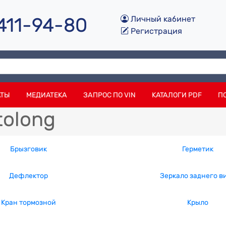
 411-94-80
Личный кабинет
Регистрация
АТЫ
МЕДИАТЕКА
ЗАПРОС ПО VIN
КАТАЛОГИ PDF
П
tolong
Брызговик
Герметик
Дефлектор
Зеркало заднего в
Кран тормозной
Крыло