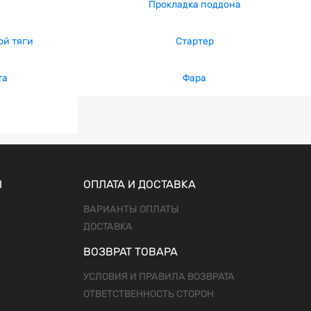
Прокладка поддона
ой тяги
Стартер
та
Фара
Ы
ОПЛАТА И ДОСТАВКА
ВАРИАНТЫ ОПЛАТЫ
ДОСТАВКА
ВОЗВРАТ ТОВАРА
УСЛОВИЯ И ПРАВИЛА ВОЗВРАТА
ОТВЕТСТВЕННОСТЬ СТОРОН