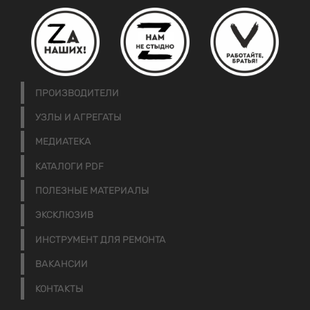
ПРОИЗВОДИТЕЛИ
УЗЛЫ И АГРЕГАТЫ
МЕДИАТЕКА
КАТАЛОГИ PDF
ПОЛЕЗНЫЕ МАТЕРИАЛЫ
ЭКСКЛЮЗИВ
ИНСТРУМЕНТ ДЛЯ РЕМОНТА
ВАКАНСИИ
КОНТАКТЫ