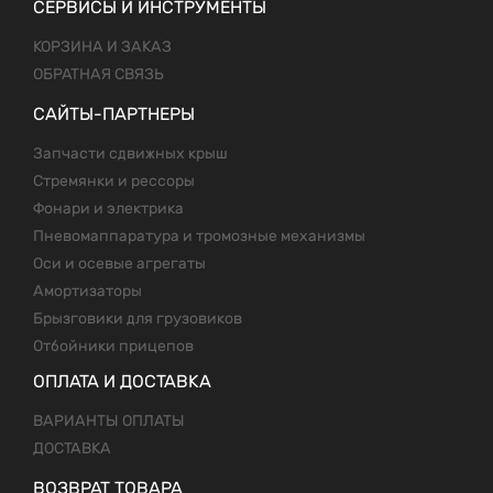
СЕРВИСЫ И ИНСТРУМЕНТЫ
КОРЗИНА И ЗАКАЗ
ОБРАТНАЯ СВЯЗЬ
САЙТЫ-ПАРТНЕРЫ
Запчасти сдвижных крыш
Стремянки и рессоры
Фонари и электрика
Пневомаппаратура и тромозные механизмы
Оси и осевые агрегаты
Амортизаторы
Брызговики для грузовиков
Отбойники прицепов
ОПЛАТА И ДОСТАВКА
ВАРИАНТЫ ОПЛАТЫ
ДОСТАВКА
ВОЗВРАТ ТОВАРА