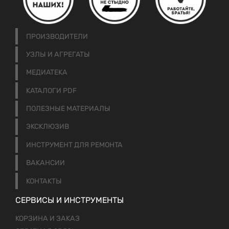
ПРОИЗВОДИТЕЛИ
УЗЛЫ И АГРЕГАТЫ
МЕДИАТЕКА
КАТАЛОГИ PDF
ПОЛЕЗНЫЕ МАТЕРИАЛЫ
ЭКСКЛЮЗИВ
ИНСТРУМЕНТ ДЛЯ РЕМОНТА
ВАКАНСИИ
КОНТАКТЫ
СЕРВИСЫ И ИНСТРУМЕНТЫ
КОРЗИНА И ЗАКАЗ