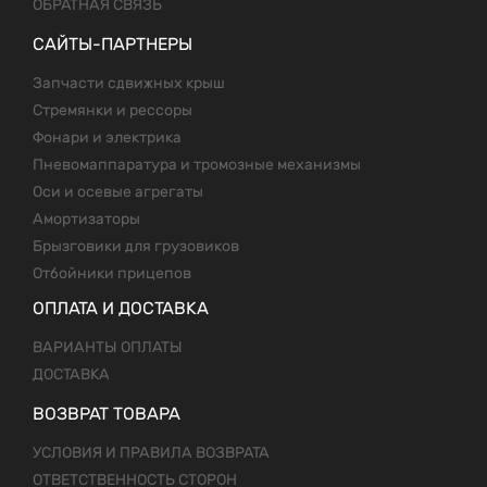
ОБРАТНАЯ СВЯЗЬ
САЙТЫ-ПАРТНЕРЫ
Запчасти сдвижных крыш
Стремянки и рессоры
Фонари и электрика
Пневомаппаратура и тромозные механизмы
Оси и осевые агрегаты
Амортизаторы
Брызговики для грузовиков
Отбойники прицепов
ОПЛАТА И ДОСТАВКА
ВАРИАНТЫ ОПЛАТЫ
ДОСТАВКА
ВОЗВРАТ ТОВАРА
УСЛОВИЯ И ПРАВИЛА ВОЗВРАТА
ОТВЕТСТВЕННОСТЬ СТОРОН