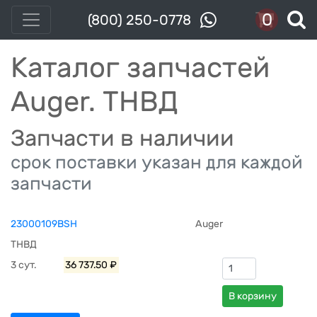
0
(800) 250-0778
Каталог запчастей
Auger. ТНВД
Запчасти в наличии
срок поставки указан для каждой
запчасти
23000109BSH
Auger
ТНВД
3 сут.
36 737.50 ₽
В корзину