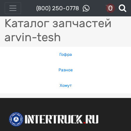
0
(800) 250-0778
Каталог запчастей
arvin-tesh
Гофра
Разное
Хомут