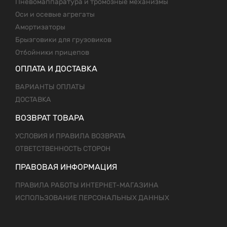
Пневомаппаратура и тромозные механизмы
Оси и осевые агрегаты
Амортизаторы
Брызговики для грузовиков
Отбойники прицепов
ОПЛАТА И ДОСТАВКА
ВАРИАНТЫ ОПЛАТЫ
ДОСТАВКА
ВОЗВРАТ ТОВАРА
УСЛОВИЯ И ПРАВИЛА ВОЗВРАТА
ОТВЕТСТВЕННОСТЬ СТОРОН
ПРАВОВАЯ ИНФОРМАЦИЯ
ПРАВИЛА РАБОТЫ ИНТЕРНЕТ-МАГАЗИНА
ИСПОЛЬЗОВАНИЕ ПЕРСОНАЛЬНЫХ ДАННЫХ