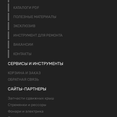
КАТАЛОГИ PDF
ПОЛЕЗНЫЕ МАТЕРИАЛЫ
ЭКСКЛЮЗИВ
ИНСТРУМЕНТ ДЛЯ РЕМОНТА
ВАКАНСИИ
КОНТАКТЫ
СЕРВИСЫ И ИНСТРУМЕНТЫ
КОРЗИНА И ЗАКАЗ
ОБРАТНАЯ СВЯЗЬ
САЙТЫ-ПАРТНЕРЫ
Запчасти сдвижных крыш
Стремянки и рессоры
Фонари и электрика