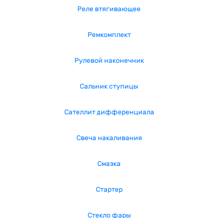
Реле втягивающее
Ремкомплект
Рулевой наконечник
Сальник ступицы
Сателлит дифференциала
Свеча накаливания
Смазка
Стартер
Стекло фары