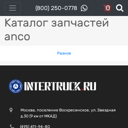
0
(800) 250-0778
Каталог запчастей
anco
Разное
Москва, поселение Воскресенское, ул. Звездная
д.30 (9 км от МКАД)
(495) 411-94-80