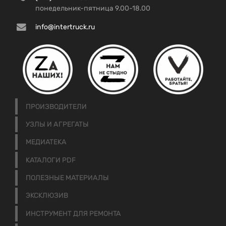
понедельник-пятница 9.00-18.00
info@intertruck.ru
ПРОИЗВОДИТЕЛИ
УЗЛЫ И АГРЕГАТЫ
МЕДИАТЕКА
КАТАЛОГИ PDF
ПОЛЕЗНЫЕ МАТЕРИАЛЫ
ЭКСКЛЮЗИВ
ИНСТРУМЕНТ ДЛЯ РЕМОНТА