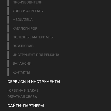
ПРОИЗВОДИТЕЛИ
УЗЛЫ И АГРЕГАТЫ
МЕДИАТЕКА
КАТАЛОГИ PDF
ПОЛЕЗНЫЕ МАТЕРИАЛЫ
ЭКСКЛЮЗИВ
ИНСТРУМЕНТ ДЛЯ РЕМОНТА
ВАКАНСИИ
КОНТАКТЫ
СЕРВИСЫ И ИНСТРУМЕНТЫ
КОРЗИНА И ЗАКАЗ
ОБРАТНАЯ СВЯЗЬ
САЙТЫ-ПАРТНЕРЫ