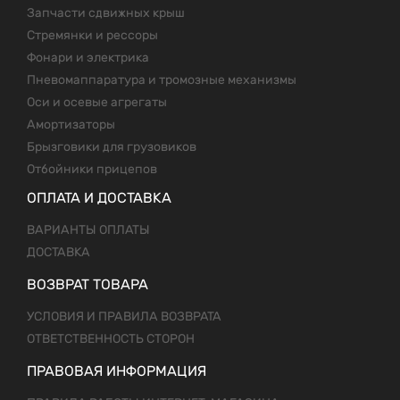
Запчасти сдвижных крыш
Стремянки и рессоры
Фонари и электрика
Пневомаппаратура и тромозные механизмы
Оси и осевые агрегаты
Амортизаторы
Брызговики для грузовиков
Отбойники прицепов
ОПЛАТА И ДОСТАВКА
ВАРИАНТЫ ОПЛАТЫ
ДОСТАВКА
ВОЗВРАТ ТОВАРА
УСЛОВИЯ И ПРАВИЛА ВОЗВРАТА
ОТВЕТСТВЕННОСТЬ СТОРОН
ПРАВОВАЯ ИНФОРМАЦИЯ