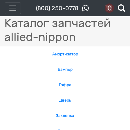
0
(800) 250-0778
Каталог запчастей
allied-nippon
Амортизатор
Бампер
Гофра
Дверь
Заклепка