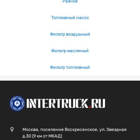
Разное
Топливный насос
Фильтр воздушный
Фильтр масляный
Фильтр топливный
Москва, поселение Воскресенское, ул. Звездная
д.30 (9 км от МКАД)