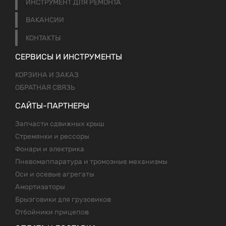
ИНСТРУМЕНТ ДЛЯ РЕМОНТА
ВАКАНСИИ
КОНТАКТЫ
СЕРВИСЫ И ИНСТРУМЕНТЫ
КОРЗИНА И ЗАКАЗ
ОБРАТНАЯ СВЯЗЬ
САЙТЫ-ПАРТНЕРЫ
Запчасти сдвижных крыш
Стремянки и рессоры
Фонари и электрика
Пневомаппаратура и тромозные механизмы
Оси и осевые агрегаты
Амортизаторы
Брызговики для грузовиков
Отбойники прицепов