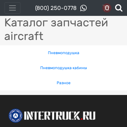
0
(800) 250-0778
Каталог запчастей
aircraft
Пневмоподушка
Пневмоподушка кабины
Разное