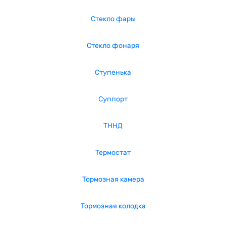
Стекло фары
Стекло фонаря
Ступенька
Суппорт
ТННД
Термостат
Тормозная камера
Тормозная колодка