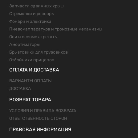
Запчасти сдвижных крыш
Стремянки и рессоры
Фонари и электрика
Пневомаппаратура и тромозные механизмы
Оси и осевые агрегаты
Амортизаторы
Брызговики для грузовиков
Отбойники прицепов
ОПЛАТА И ДОСТАВКА
ВАРИАНТЫ ОПЛАТЫ
ДОСТАВКА
ВОЗВРАТ ТОВАРА
УСЛОВИЯ И ПРАВИЛА ВОЗВРАТА
ОТВЕТСТВЕННОСТЬ СТОРОН
ПРАВОВАЯ ИНФОРМАЦИЯ