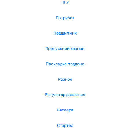
ПГУ
Патрубок
Подшипник
Препускной клапан
Прокладка поддона
Разное
Регулятор давления
Рессора
Стартер