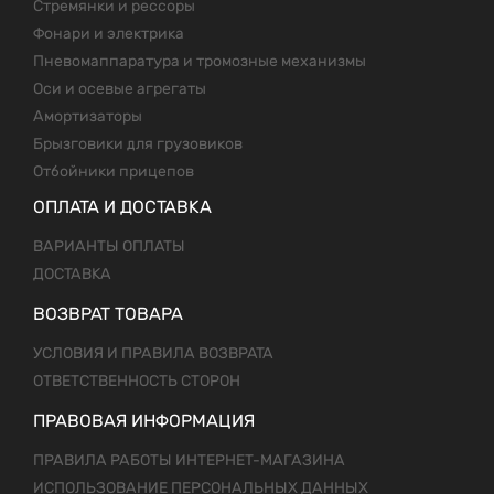
Стремянки и рессоры
Фонари и электрика
Пневомаппаратура и тромозные механизмы
Оси и осевые агрегаты
Амортизаторы
Брызговики для грузовиков
Отбойники прицепов
ОПЛАТА И ДОСТАВКА
ВАРИАНТЫ ОПЛАТЫ
ДОСТАВКА
ВОЗВРАТ ТОВАРА
УСЛОВИЯ И ПРАВИЛА ВОЗВРАТА
ОТВЕТСТВЕННОСТЬ СТОРОН
ПРАВОВАЯ ИНФОРМАЦИЯ
ПРАВИЛА РАБОТЫ ИНТЕРНЕТ-МАГАЗИНА
ИСПОЛЬЗОВАНИЕ ПЕРСОНАЛЬНЫХ ДАННЫХ