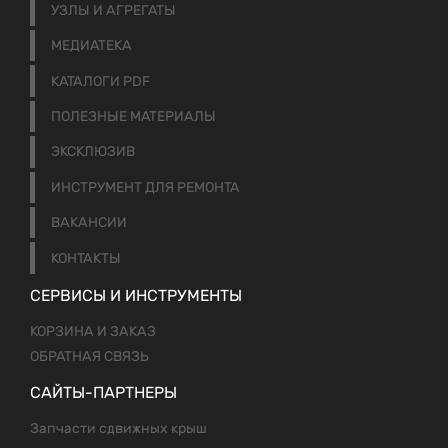
УЗЛЫ И АГРЕГАТЫ
МЕДИАТЕКА
КАТАЛОГИ PDF
ПОЛЕЗНЫЕ МАТЕРИАЛЫ
ЭКСКЛЮЗИВ
ИНСТРУМЕНТ ДЛЯ РЕМОНТА
ВАКАНСИИ
КОНТАКТЫ
СЕРВИСЫ И ИНСТРУМЕНТЫ
КОРЗИНА И ЗАКАЗ
ОБРАТНАЯ СВЯЗЬ
САЙТЫ-ПАРТНЕРЫ
Запчасти сдвижных крыш