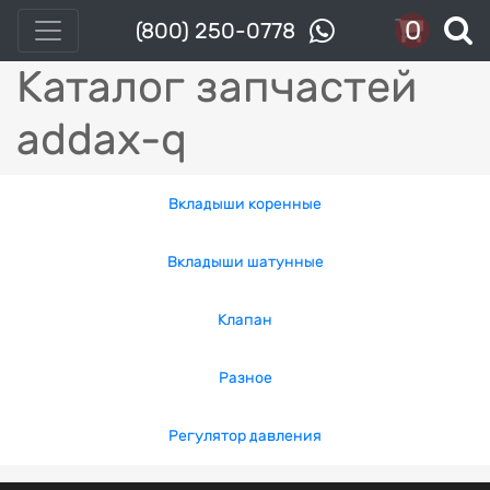
0
(800) 250-0778
Каталог запчастей
addax-q
Вкладыши коренные
Вкладыши шатунные
Клапан
Разное
Регулятор давления