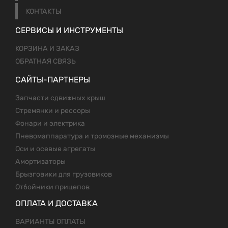
КОНТАКТЫ
СЕРВИСЫ И ИНСТРУМЕНТЫ
КОРЗИНА И ЗАКАЗ
ОБРАТНАЯ СВЯЗЬ
САЙТЫ-ПАРТНЕРЫ
Запчасти сдвижных крыш
Стремянки и рессоры
Фонари и электрика
Пневомаппаратура и тромозные механизмы
Оси и осевые агрегаты
Амортизаторы
Брызговики для грузовиков
Отбойники прицепов
ОПЛАТА И ДОСТАВКА
ВАРИАНТЫ ОПЛАТЫ