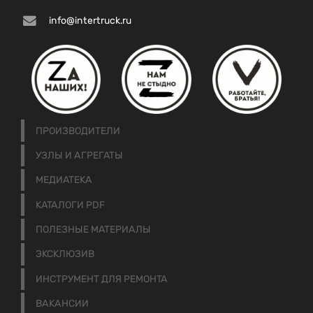
info@intertruck.ru
ПРОИЗВОДИТЕЛИ
УЗЛЫ И АГРЕГАТЫ
МЕДИАТЕКА
КАТАЛОГИ PDF
ПОЛЕЗНЫЕ МАТЕРИАЛЫ
ЭКСКЛЮЗИВ
ИНСТРУМЕНТ ДЛЯ РЕМОНТА
ВАКАНСИИ