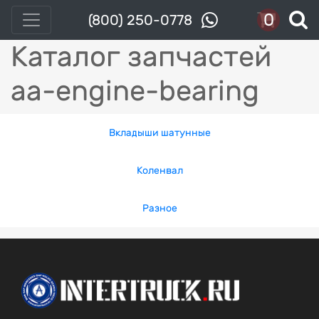
0
(800) 250-0778
Каталог запчастей
aa-engine-bearing
Вкладыши шатунные
Коленвал
Разное