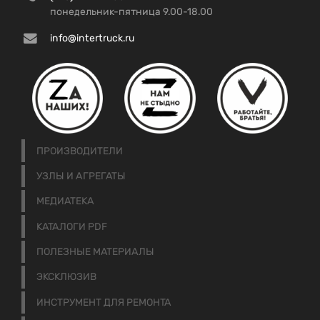
понедельник-пятница 9.00-18.00
info@intertruck.ru
ПРОИЗВОДИТЕЛИ
УЗЛЫ И АГРЕГАТЫ
МЕДИАТЕКА
КАТАЛОГИ PDF
ПОЛЕЗНЫЕ МАТЕРИАЛЫ
ЭКСКЛЮЗИВ
ИНСТРУМЕНТ ДЛЯ РЕМОНТА