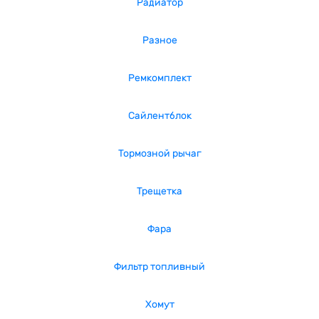
Радиатор
Разное
Ремкомплект
Сайлентблок
Тормозной рычаг
Трещетка
Фара
Фильтр топливный
Хомут