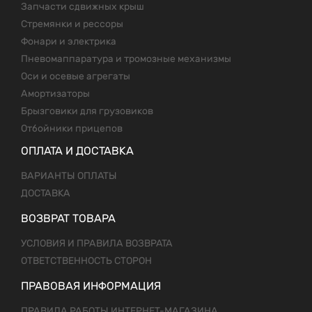
Запчасти сдвижных крыш
Стремянки и рессоры
Фонари и электрика
Пневомаппаратура и тромозные механизмы
Оси и осевые агрегаты
Амортизаторы
Брызговики для грузовиков
Отбойники прицепов
ОПЛАТА И ДОСТАВКА
ВАРИАНТЫ ОПЛАТЫ
ДОСТАВКА
ВОЗВРАТ ТОВАРА
УСЛОВИЯ И ПРАВИЛА ВОЗВРАТА
ОТВЕТСТВЕННОСТЬ СТОРОН
ПРАВОВАЯ ИНФОРМАЦИЯ
ПРАВИЛА РАБОТЫ ИНТЕРНЕТ-МАГАЗИНА