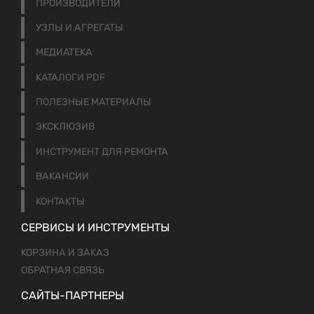
ПРОИЗВОДИТЕЛИ
УЗЛЫ И АГРЕГАТЫ
МЕДИАТЕКА
КАТАЛОГИ PDF
ПОЛЕЗНЫЕ МАТЕРИАЛЫ
ЭКСКЛЮЗИВ
ИНСТРУМЕНТ ДЛЯ РЕМОНТА
ВАКАНСИИ
КОНТАКТЫ
СЕРВИСЫ И ИНСТРУМЕНТЫ
КОРЗИНА И ЗАКАЗ
ОБРАТНАЯ СВЯЗЬ
САЙТЫ-ПАРТНЕРЫ